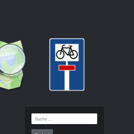
Suche
nach: