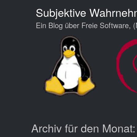
Zum
Subjektive Wahrne
Hauptinhalt
springen
Ein Blog über Freie Software, (
Archiv für den Monat