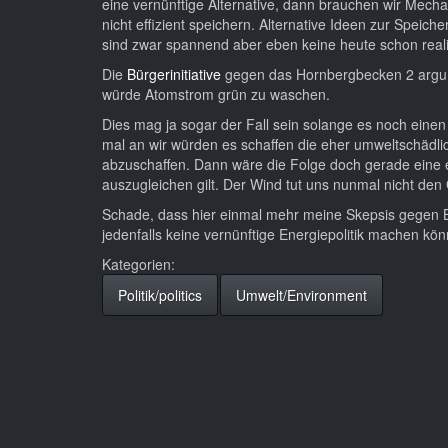
eine vernünftige Alternative, dann brauchen wir Mec
nicht effizient speichern. Alternative Ideen zur Speic
sind zwar spannend aber eben keine heute schon reali
Die
Bürgerinitiative
gegen das Hornbergbecken 2 argum
würde Atomstrom grün zu waschen.
Dies mag ja sogar der Fall sein solange es noch eine
mal an wir würden es schaffen die eher umweltschädli
abzuschaffen. Dann wäre die Folge doch gerade eine 
auszugleichen gilt. Der Wind tut uns nunmal nicht den
Schade, dass hier einmal mehr meine Skepsis gegen B
jedenfalls keine vernünftige Energiepolitik machen kö
Kategorien:
Politik/politics
Umwelt/Environment