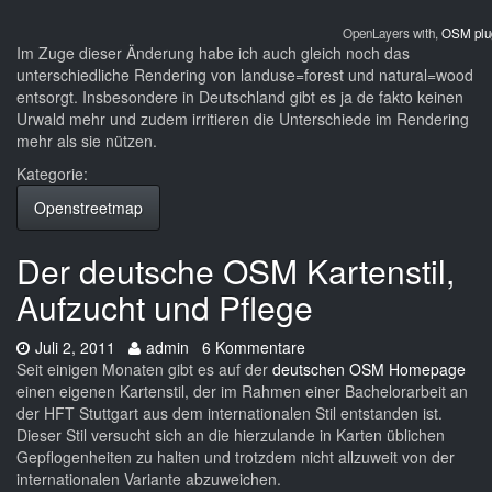
OpenLayers with,
OSM plu
Im Zuge dieser Änderung habe ich auch gleich noch das
unterschiedliche Rendering von landuse=forest und natural=wood
entsorgt. Insbesondere in Deutschland gibt es ja de fakto keinen
Urwald mehr und zudem irritieren die Unterschiede im Rendering
mehr als sie nützen.
Kategorie:
Openstreetmap
Der deutsche OSM Kartenstil,
Aufzucht und Pflege
Datum:
Autor:
Juli 2, 2011
admin
6 Kommentare
Seit einigen Monaten gibt es auf der
deutschen OSM Homepage
einen eigenen Kartenstil, der im Rahmen einer Bachelorarbeit an
der HFT Stuttgart aus dem internationalen Stil entstanden ist.
Dieser Stil versucht sich an die hierzulande in Karten üblichen
Gepflogenheiten zu halten und trotzdem nicht allzuweit von der
internationalen Variante abzuweichen.