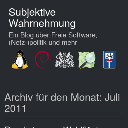
Zum
Subjektive
Hauptinhalt
springen
Wahrnehmung
Ein Blog über Freie Software,
(Netz-)politik und mehr
Archiv für den Monat: Juli
2011