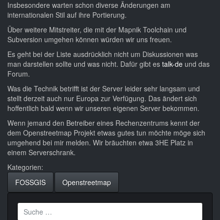
Insbesondere warten schon diverse Änderungen am
internationalen Stil auf ihre Portierung.
Über weitere Mitstreiter, die mit der Mapnik Toolchain und
Subversion umgehen können würden wir uns freuen.
Es geht bei der Liste ausdrücklich nicht um Diskussionen was
man darstellen sollte und was nicht. Dafür gibt es
talk-de
und das
Forum.
Was die Technik betrifft ist der Server leider sehr langsam und
stellt derzeit auch nur Europa zur Verfügung. Das ändert sich
hoffentlich bald wenn wir unseren eigenen Server bekommen.
Wenn jemand den Betreiber eines Rechenzentrums kennt der
dem Openstreetmap Projekt etwas gutes tun möchte möge sich
umgehend bei mir melden. Wir bräuchten etwa 3HE Platz in
einem Serverschrank.
Kategorien:
FOSSGIS
Openstreetmap
Suche
nach: