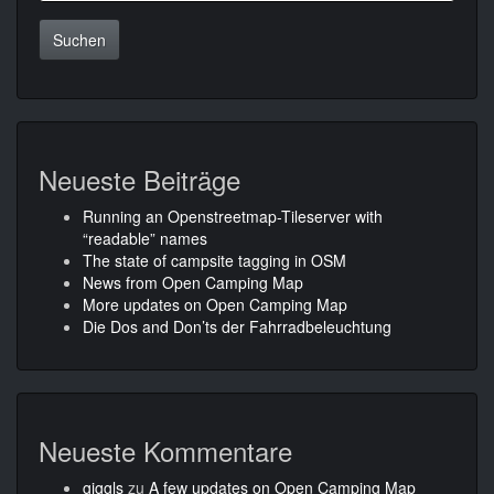
Neueste Beiträge
Running an Openstreetmap-Tileserver with
“readable” names
The state of campsite tagging in OSM
News from Open Camping Map
More updates on Open Camping Map
Die Dos and Don’ts der Fahrradbeleuchtung
Neueste Kommentare
giggls
zu
A few updates on Open Camping Map