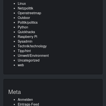
Linux
Netzpolitik
Openstreetmap
Outdoor
Politik/politics
Python
Quickhacks
Raspberry Pi
Sysadmin
Technik/technology
Tipp/hint
Umwelt/Environment
Uncategorized
web
Meta
Anmelden
Eintrags-Feed