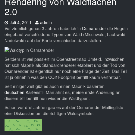
Rendering von Waldflächen
2.0
Datum:
Autor:
Juli 4, 2011
admin
Vor ziemlich genau 3 Jahren habe ich in
Osmarender
die Regeln
eingebaut verschiedene Typen von Wald (Mischwald, Laubwald,
Nadelwald) auf der Karte verschieden darzustellen.
Seitdem ist viel passiert im Openstreetmap Umfeld. Inzwischen
hat sich Mapnik als Standardrenderer etabliert und der Tod von
Osmarender ist eigentlich nur noch eine Frage der Zeit. Das Teil
ist ja ohnehin was den CO2 Footprint betrifft kaum vertretbar.
Seit einiger Zeit gibt es auch einen Mapnik basierten
deutschen Kartenstil
. Man ahnt es, meine erste Änderung an
diesem Stil betrifft nun wieder die Waldtypen.
Schon vor drei Jahren gab es auf der Osmarender Mailingliste
eine Diskussion um die richtigen Waldsymbole.