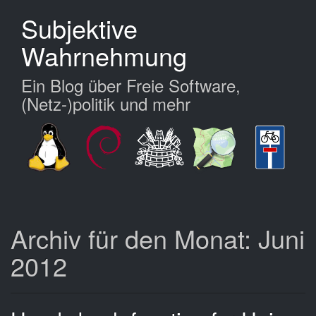
Zum
Subjektive
Hauptinhalt
springen
Wahrnehmung
Ein Blog über Freie Software,
(Netz-)politik und mehr
Archiv für den Monat: Juni
2012