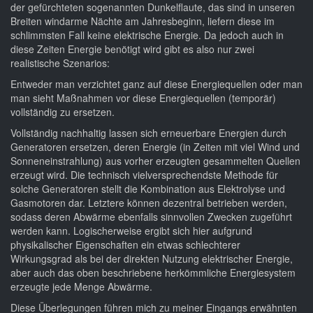
der gefürchteten sogenannten Dunkelflaute, das sind in unseren
Breiten windarme Nächte am Jahresbeginn, liefern diese im
schlimmsten Fall keine elektrische Energie. Da jedoch auch in
diese Zeiten Energie benötigt wird gibt es also nur zwei
realistische Szenarios:
Entweder man verzichtet ganz auf diese Energiequellen oder man
man sieht Maßnahmen vor diese Energiequellen (temporär)
vollständig zu ersetzen.
Vollständig nachhaltig lassen sich erneuerbare Energien durch
Generatoren ersetzen, deren Energie (in Zeiten mit viel Wind und
Sonneneinstrahlung) aus vorher erzeugten gesammelten Quellen
erzeugt wird. Die technisch vielversprechendste Methode für
solche Generatoren stellt die Kombination aus Elektrolyse und
Gasmotoren dar. Letztere können dezentral betrieben werden,
sodass deren Abwärme ebenfalls sinnvollen Zwecken zugeführt
werden kann. Logischerweise ergibt sich hier aufgrund
physikalischer Eigenschaften ein etwas schlechterer
Wirkungsgrad als bei der direkten Nutzung elektrischer Energie,
aber auch das oben beschriebene herkömmliche Energiesystem
erzeugte jede Menge Abwärme.
Diese Überlegungen führen mich zu meiner Eingangs erwähnten