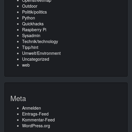
Openstreetmap
Outdoor
Politik/politics
Python
Quickhacks
Raspberry Pi
Sysadmin
Technik/technology
Tipp/hint
Umwelt/Environment
Uncategorized
web
Meta
Anmelden
Eintrags-Feed
Kommentar-Feed
WordPress.org