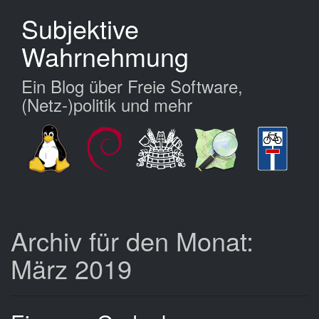
Zum
Subjektive
Hauptinhalt
springen
Wahrnehmung
Ein Blog über Freie Software,
(Netz-)politik und mehr
Archiv für den Monat:
März 2019