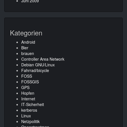
Juni 2009
Kategorien
Android
Bier
brauen
Controller Area Network
Debian GNU/Linux
Fahrrad/bicycle
FOSS
FOSSGIS
GPS
Hopfen
Internet
IT-Sicherheit
kerberos
Linux
Netzpolitik