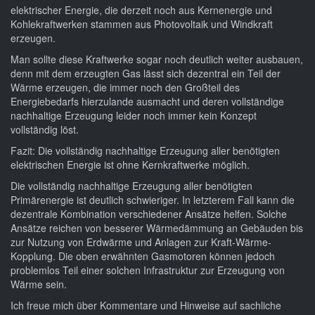
elektrischer Energie, die derzeit noch aus Kernenergie und
Kohlekraftwerken stammen aus Photovoltaik und Windkraft
erzeugen.
Man sollte diese Kraftwerke sogar noch deutlich weiter ausbauen,
denn mit dem erzeugten Gas lässt sich dezentral ein Teil der
Wärme erzeugen, die immer noch den Großteil des
Energiebedarfs hierzulande ausmacht und deren vollständige
nachhaltige Erzeugung leider noch immer kein Konzept
vollständig löst.
Fazit: Die vollständig nachhaltige Erzeugung aller benötigten
elektrischen Energie ist ohne Kernkraftwerke möglich.
Die vollständig nachhaltige Erzeugung aller benötigten
Primärenergie ist deutlich schwieriger. In letzterem Fall kann die
dezentrale Kombination verschiedener Ansätze helfen. Solche
Ansätze reichen von besserer Wärmedämmung an Gebäuden bis
zur Nutzung von Erdwärme und Anlagen zur Kraft-Wärme-
Kopplung. Die oben erwähnten Gasmotoren können jedoch
problemlos Teil einer solchen Infrastruktur zur Erzeugung von
Wärme sein.
Ich freue mich über Kommentare und Hinweise auf sachliche