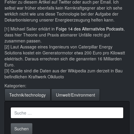
Fehler zu diesem Artikel auf Twitter oder auch per Email. Ich
selbst war früher ebenfalls kein Kernkraftgegner aber ich sehe
wirklich nicht wie uns diese Technologie bei der Aufgabe der
Dekarbonisierung unserer Energieerzeugung helfen kann.
[1] Michael Sailer erklärt in
Folge 14 des Alternativlos Podcasts
,
dass hier Theorie und Praxis atomarer Unfälle recht gut
zusammen passen.
[2] Laut Aussage eines Ingenieurs von Caterpillar Energy
Solutions kostet ein Generatormotor etwa 200 Euro pro Kilowatt
elektrisch. Daraus errechnen sich die genannten 16 Milliarden
Euro.
[3] Quelle sind die Daten aus der Wikipedia zum derzeit in Bau
befindlichen Kraftwerk Olkiluoto
Kategorien:
Technik/technology
Umwelt/Environment
Suche
nach: