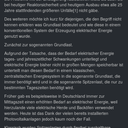
bei heutiger Reaktorsicherheit und heutigem Ausbau etwa alle 25
Jahre stattfindenden größeren Unfälle[1] nicht gäbe.
Des weiteren möchte ich kurz für diejenigen, die den Begriff nicht
kennen erklären was Grundlast bedeutet und wie diese in einem
konventionellen System der Erzeugung elektrischer Energie
genutzt wurde.
Zunächst zur sogenannten Grundlast.
Aufgrund der Tatsache, dass der Bedarf elektrischer Energie
tages- und jahreszeitlicher Schwankungen unterliegt und
elektrische Energie bisher nicht in großen Mengen speicherbar ist
unterteilt man diesen Bedarf in einem klassischen,
zentralistischen Energiesystem in die sogenannte Grundlast, die
immer benötigt wird und in die sogenannte Spitzenlast, die nur zu
bestimmten Tageszeiten benötigt wird.
Früher gab es beispielsweise in Deutschland immer zur
Mittagszeit einen erhöhten Bedarf an elektrischer Energie, weil
hierzulande viele elektrische Herde und Backöfen verwendet
werden. Heute ist das Dank der vielen bereits installierten
Photovoltaikanlagen jedoch kaum noch der Fall.
Klassisch wurden Spitzenlasten durch flexibel zuschaltbare