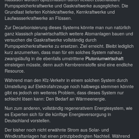
Pumpspeicherkraftwerke und Gaskraftwerke ausgeglichen. Die
Grundlast lieferten Kohlekraftwerke, Kernkraftwerke und
Laufwasserkraftwerke an Flüssen.
Zur Decarbonisierung dieses Systems könnte man nun natürlich
ganz klassisch planwirtschaftlich weitere Atomanlagen bauen und
versuchen die Gaskraftwerke vollständig durch
Pumpspeicherkraftwerke zu ersetzen. Ziel erreicht. Bleibt lediglich
kurz anzumerken, dass man für ein solches System nahezu
zwangsläufig in die ebenfalls umstrittene
Plutoniumwirtschaft
einsteigen müsste, denn auch Kernbrennstoffe sind eine endliche
Resource.
Während man den Kfz-Verkehr in einem solchen System durch
Umstellung auf Elektrofahrzeuge noch halbwegs stemmen könnte
gibt es jedoch ein weiteres Problem, dass dieses System nur
schlecht lösen kann: Den Bedarf an Wärmeenergie.
Nun zum anderen, vollständig regenerativem Energiesystem, wie
es Experten sich für die künftige Energieversorgung in
Deutschland vorstellen.
Der bisher noch nicht erwähnte Strom aus Solar- und
Windkraftanlagen hat einen prinzipbedingten Nachteil. Während