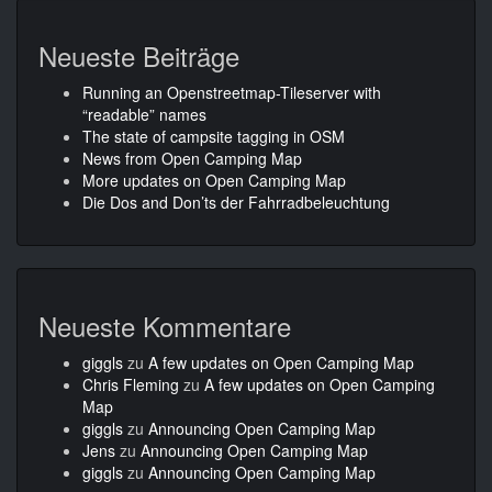
Neueste Beiträge
Running an Openstreetmap-Tileserver with
“readable” names
The state of campsite tagging in OSM
News from Open Camping Map
More updates on Open Camping Map
Die Dos and Don’ts der Fahrradbeleuchtung
Neueste Kommentare
giggls
zu
A few updates on Open Camping Map
Chris Fleming
zu
A few updates on Open Camping
Map
giggls
zu
Announcing Open Camping Map
Jens
zu
Announcing Open Camping Map
giggls
zu
Announcing Open Camping Map