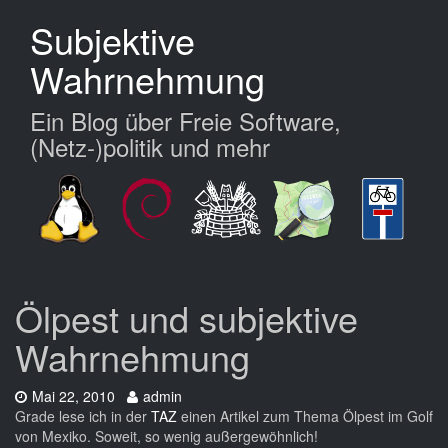
Zum
Subjektive
Hauptinhalt
springen
Wahrnehmung
Ein Blog über Freie Software,
(Netz-)politik und mehr
Ölpest und subjektive
Wahrnehmung
Datum:
Autor:
Mai 22, 2010
admin
Grade lese ich in der
TAZ
einen Artikel zum Thema Ölpest im Golf
von Mexiko. Soweit, so wenig außergewöhnlich!