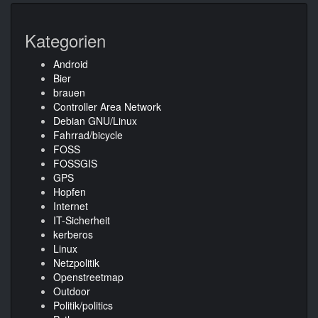
Kategorien
Android
Bier
brauen
Controller Area Network
Debian GNU/Linux
Fahrrad/bicycle
FOSS
FOSSGIS
GPS
Hopfen
Internet
IT-Sicherheit
kerberos
Linux
Netzpolitik
Openstreetmap
Outdoor
Politik/politics