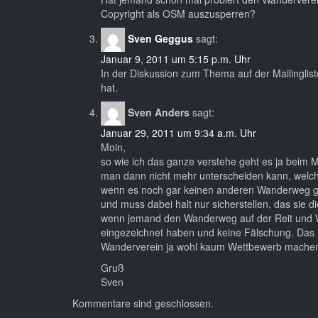
Copyright als OSM auszusperren?
Sven Geggus
sagt:
Januar 9, 2011 um 5:15 p.m. Uhr
In der Diskussion zum Thema auf der Mailinglist
hat.
Sven Anders
sagt:
Januar 29, 2011 um 9:34 a.m. Uhr
Moin,
so wie ich das ganze verstehe geht es ja beim 
man dann nicht mehr unterscheiden kann, welche
wenn es noch gar keinen anderen Wanderweg gib
und muss dabei halt nur sicherstellen, das sie d
wenn jemand den Wanderweg auf der Reit und Wan
eingezeichnet haben und keine Fälschung. Das
Wanderverein ja wohl kaum Wettbewerb machen wo
Gruß
Sven
Kommentare sind geschlossen.