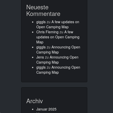
Neueste
Kommentare
giggls
zu
A few updates on
Open Camping Map
Chris Fleming
zu
A few
updates on Open Camping
Map
giggls
zu
Announcing Open
Camping Map
Jens
zu
Announcing Open
Camping Map
giggls
zu
Announcing Open
Camping Map
Archiv
Januar 2025
m