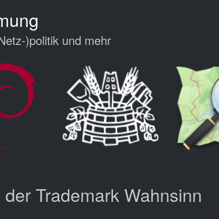
hmung
Netz-)politik und mehr
der Trademark Wahnsinn