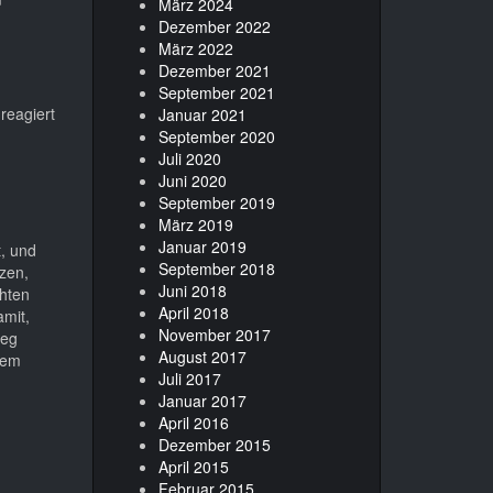
März 2024
Dezember 2022
März 2022
Dezember 2021
September 2021
reagiert
Januar 2021
September 2020
Juli 2020
Juni 2020
September 2019
März 2019
Januar 2019
, und
September 2018
zen,
Juni 2018
chten
April 2018
amit,
November 2017
Weg
August 2017
dem
Juli 2017
Januar 2017
April 2016
Dezember 2015
April 2015
Februar 2015