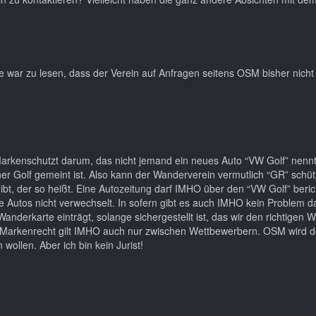
e war zu lesen, dass der Verein auf Anfragen seitens OSM bisher nicht 
Markenschutzt darum, das nicht jemand ein neues Auto “VW Golf” nennt
r Golf gemeint ist. Also kann der Wanderverein vermutlich “GR” schüt
t, der so heißt. Eine Autozeitung darf IMHO über den “VW Golf” beri
ie Autos nicht verwechselt. In sofern gibt es auch IMHO kein Problem d
derkarte einträgt, solange sichergestellt ist, das wir den richtigen 
 Markenrecht gilt IMHO auch nur zwischen Wettbewerbern. OSM wird 
llen. Aber ich bin kein Jurist!