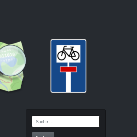
Suche
nach: