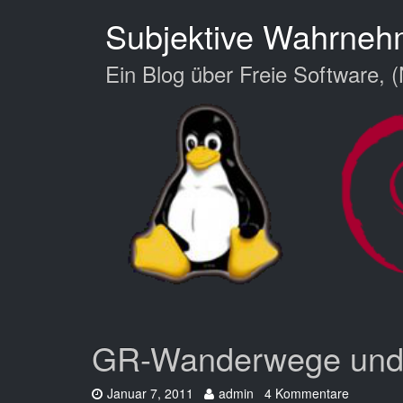
Zum
Subjektive Wahrne
Hauptinhalt
springen
Ein Blog über Freie Software, (
GR-Wanderwege und 
Datum:
Autor:
Januar 7, 2011
admin
4 Kommentare