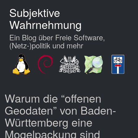
Zum
Subjektive
Hauptinhalt
springen
Wahrnehmung
Ein Blog über Freie Software,
(Netz-)politik und mehr
Warum die “offenen
Geodaten” von Baden-
Württemberg eine
Mogelpackung sind