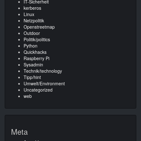
IT-Sicherheit
kerberos
Linux
Netzpolitik
Openstreetmap
Outdoor
Politik/politics
Python
Quickhacks
Raspberry Pi
Sysadmin
Technik/technology
Tipp/hint
Umwelt/Environment
Uncategorized
web
Meta