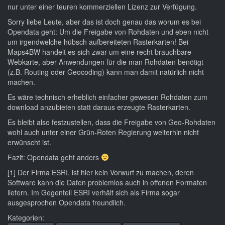
nur unter einer teuren kommerziellen Lizenz zur Verfügung.
Sorry liebe Leute, aber das ist doch genau das worum es bei
Opendata geht: Um die Freigabe von Rohdaten und eben nicht
um irgendwelche hübsch aufbereiteten Rasterkarten! Bei
Maps4BW handelt es sich zwar um eine recht brauchbare
Webkarte, aber Anwendungen für die man Rohdaten benötigt
(z.B. Routing oder Geocoding) kann man damit natürlich nicht
machen.
Es wäre technisch erheblich einfacher gewesen Rohdaten zum
download anzubieten statt daraus erzeugte Rasterkarten.
Es bleibt also festzustellen, dass die Freigabe von Geo-Rohdaten
wohl auch unter einer Grün-Roten Regierung weiterhin nicht
erwünscht ist.
Fazit: Opendata geht anders
[1] Der Firma ESRI, ist hier kein Vorwurf zu machen, deren
Software kann die Daten problemlos auch in offenen Formaten
liefern. Im Gegenteil ESRI verhält sich als Firma sogar
ausgesprochen Opendata freundlich.
Kategorien: