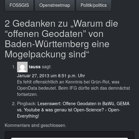
FOSSGIS
Openstreetmap
Politik/politics
2 Gedanken zu „Warum die
“offenen Geodaten” von
Baden-Württemberg eine
Mogelpackung sind“
tauss
sagt:
Januar 27, 2013 um 8:51 p.m. Uhr
Es fehlt offensichtlich an Kenntnis bei Grün-Rot, was
OpenData bedeutet. Beim IFG dürfte sich das demnächst
fortsetzen.
Pingback:
Lesenswert: Offene Geodaten in BaWü, GEMA
vs. Youtube & was genau ist Open-Science? › Open-
Everything!
Kommentare sind geschlossen.