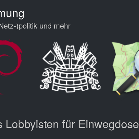
hmung
Netz-)politik und mehr
ls Lobbyisten für Einwegdos