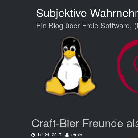
Zum
Subjektive Wahrne
Hauptinhalt
springen
Ein Blog über Freie Software, (
Craft-Bier Freunde a
Datum:
Autor:
Juli 24, 2017
admin