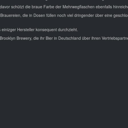
 davor schützt die braue Farbe der Mehrwegflaschen ebenfalls hinreich
Brauereien, die in Dosen füllen noch viel dringender über eine geschl
einizger Hersteller konsequent durchzieht.
Brooklyn Brewery, die ihr Bier in Deutschland über ihren Vertriebspartne