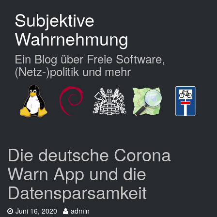
Zum
Subjektive
Hauptinhalt
springen
Wahrnehmung
Ein Blog über Freie Software,
(Netz-)politik und mehr
Die deutsche Corona
Warn App und die
Datensparsamkeit
Datum:
Autor:
Juni 16, 2020
admin