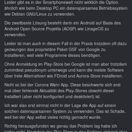
Leider gibt es in der Smartphonewelt nicht wirklich die Option
ähnlich wie beim Desktop PC ein datensparsames Betriebssystem
wie Debian GNU/Linux zu verwenden.
Die zweitbeste Lösung besteht darin ein Android auf Basis des
Android Open Source Projekts (AOSP) wie LinageOS zu
verwenden.
Leider ist man auch in diesem Fall in der Praxis trotzdem oft dazu
gezwungen das proprietäre Paket GSF von Google zu
installieren, weil viele Programme dieses benötigen.
Ohne Anmeldung im Play-Store bei Google ist man aber trotzdem
zumindest pseudonym unterwegs und kann die meiste Software
über freie Alternativen wie FDroid und Aurora-Store installieren.
Nicht so bei der Corona Warn App. Diese beschwerte sich erst
mal über fehlende Aktualität des Play-Stores obwohl dieser
installiert (aber nicht konfiguriert und deaktiviert) ist.
Ich war also erst einmal nicht in der Lage die App auf einem
solchen datensparsamen System zu verwenden. Das ist Schade,
weil bei der App selbst vieles richtig gemacht wurde.
Richtig herausgefunden wo genau das Problem lag habe ich
leider nicht. Nachdem der Play-Store in den Settings aktiviert aber