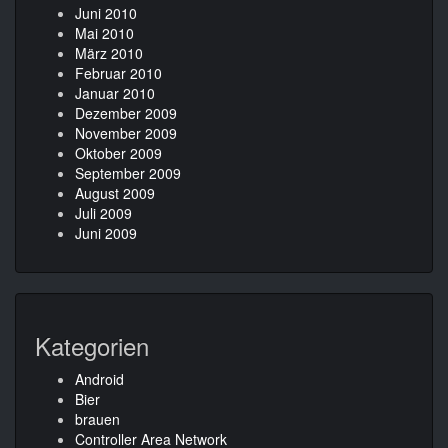
Juni 2010
Mai 2010
März 2010
Februar 2010
Januar 2010
Dezember 2009
November 2009
Oktober 2009
September 2009
August 2009
Juli 2009
Juni 2009
Kategorien
Android
Bier
brauen
Controller Area Network