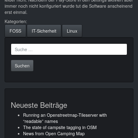
immer noch nicht konfiguriert wurde tut die Software anscheinend
erst einmal.
Kategorien:
FOSS
IT-Sicherheit
Linux
Suche
nach:
Neueste Beiträge
Running an Openstreetmap-Tileserver with
“readable” names
The state of campsite tagging in OSM
News from Open Camping Map